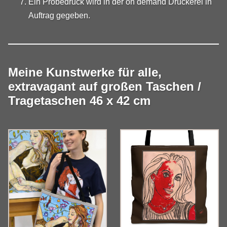
Ein Probedruck wird in der on demand Druckerei in
Auftrag gegeben.
Meine Kunstwerke für alle,
extravagant auf großen Taschen /
Tragetaschen 46 x 42 cm