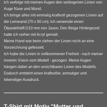
Ich verfolge mit meinen Augen den verbogenen Linien von
Auge Nase und Mund.
Ich bringe alles mit einmalig kraftvoll gezogenen Linien auf
die Leinwand (70 x 90 cm). Ich verwende einen
Ölpastellstift D10 mm von Jaxon. Den Beige Hintergrund
hatte ich vorher mit Acryl gemalt.
Meine Hand war beim ziehen der Linien nicht an eine
Vorzeichnung gefesselt.
Ich habe die Linien in vollkommener Freiheit - nach meiner
inneren Vision vom Modell - gezogen. Meine Augen
hängen dabei an den unsichtbaren Linien des Modells.
Dadurch entsteht einen kraftvoller, anmutiger und
lebendiger Ausdruck.
T-Shirt mit Motiv "Mutter und