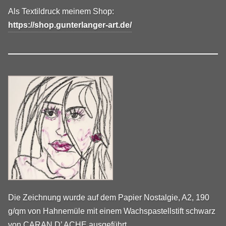
Als Textildruck meinem Shop:
https://shop.gunterlanger-art.de/
Die Zeichnung wurde auf dem Papier Nostalgie, A2, 190
g/qm von Hahnemüle mit einem Wachspastellstift schwarz
von CARAN D’ ACHE ausgeführt.