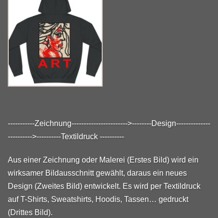
-----------Zeichnung----------------------->--------Design--------------
---------->----------Textildruck ----------
Aus einer Zeichnung oder Malerei (Erstes Bild) wird ein
wirksamer Bildausschnitt gewählt, daraus ein neues
Design (Zweites Bild) entwickelt. Es wird per Textildruck
auf T-Shirts, Sweatshirts, Hoodis, Tassen… gedruckt
(Drittes Bild).