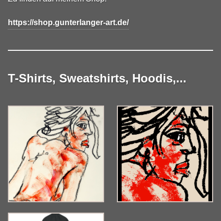
https://shop.gunterlanger-art.de/
T-Shirts, Sweatshirts, Hoodis,...