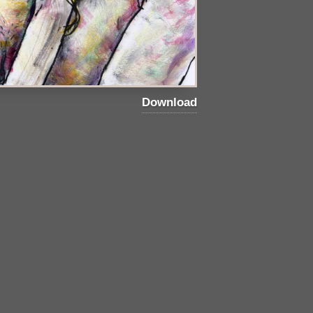
Download