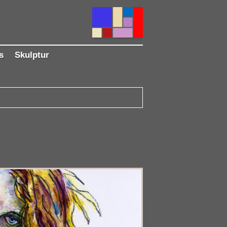
s
Skulptur