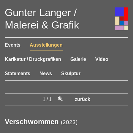
Gunter Langer /
Malerei & Grafik
Events
Ausstellungen
Karikatur / Druckgrafiken
Galerie
Video
Statements
News
Skulptur
1
/
1
zurück
Verschwommen
(
2023
)