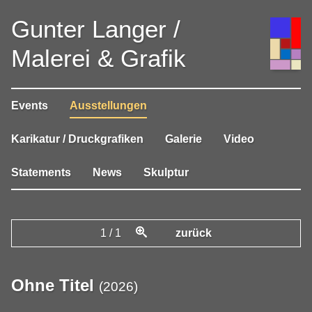
Gunter Langer /
Malerei & Grafik
Events
Ausstellungen
Karikatur / Druckgrafiken
Galerie
Video
Statements
News
Skulptur
1
/
1
zurück
Ohne Titel
(
2026
)