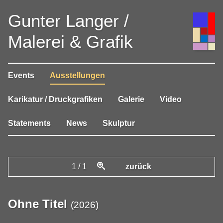
Gunter Langer /
Malerei & Grafik
Events
Ausstellungen
Karikatur / Druckgrafiken
Galerie
Video
Statements
News
Skulptur
1
/
1
zurück
Ohne Titel
(
2026
)