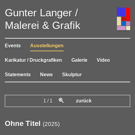
Gunter Langer /
Malerei & Grafik
Events
Ausstellungen
Karikatur / Druckgrafiken
Galerie
Video
Statements
News
Skulptur
1
/
1
zurück
Ohne Titel
(
2025
)