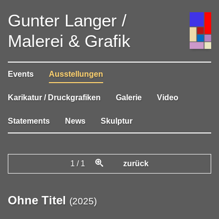
Gunter Langer /
Malerei & Grafik
Events
Ausstellungen
Karikatur / Druckgrafiken
Galerie
Video
Statements
News
Skulptur
1
/
1
zurück
Ohne Titel
(
2025
)