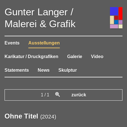
Gunter Langer /
Malerei & Grafik
Events
Ausstellungen
Karikatur / Druckgrafiken
Galerie
Video
Statements
News
Skulptur
1
/
1
zurück
Ohne Titel
(
2024
)