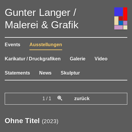
Gunter Langer /
Malerei & Grafik
Events
Ausstellungen
Karikatur / Druckgrafiken
Galerie
Video
Statements
News
Skulptur
1
/
1
zurück
Ohne Titel
(
2023
)