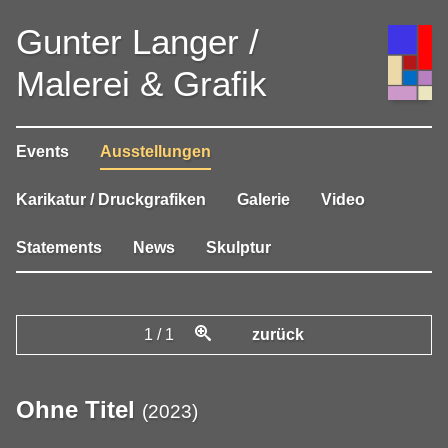
Gunter Langer /
Malerei & Grafik
Events
Ausstellungen
Karikatur / Druckgrafiken
Galerie
Video
Statements
News
Skulptur
1
/
1
zurück
Ohne Titel
(
2023
)