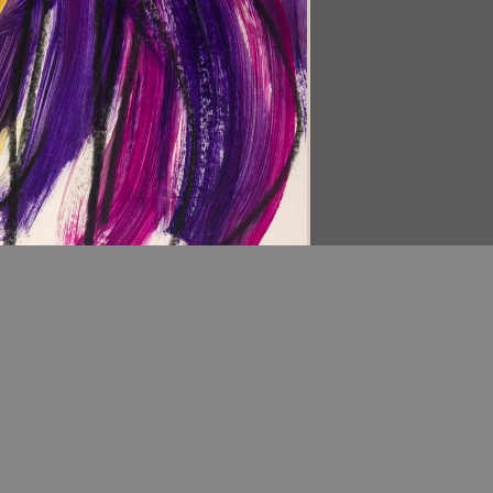
Download