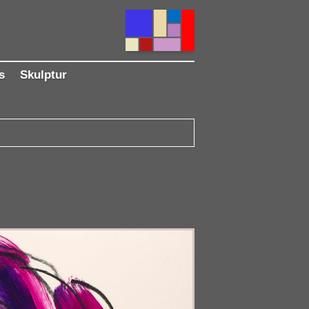
s
Skulptur