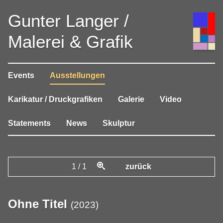
Gunter Langer /
Malerei & Grafik
Events
Ausstellungen
Karikatur / Druckgrafiken
Galerie
Video
Statements
News
Skulptur
1
/
1
zurück
Ohne Titel
(
2023
)