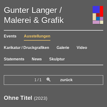
Gunter Langer /
Malerei & Grafik
Events
Ausstellungen
Karikatur / Druckgrafiken
Galerie
Video
Statements
News
Skulptur
1
/
1
zurück
Ohne Titel
(
2023
)