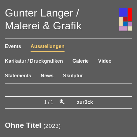
Gunter Langer /
Malerei & Grafik
Events
Ausstellungen
Karikatur / Druckgrafiken
Galerie
Video
Statements
News
Skulptur
1
/
1
zurück
Ohne Titel
(
2023
)