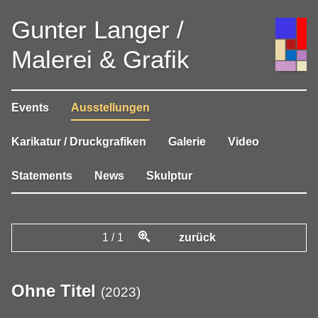
Gunter Langer /
Malerei & Grafik
Events
Ausstellungen
Karikatur / Druckgrafiken
Galerie
Video
Statements
News
Skulptur
1
/
1
zurück
Ohne Titel
(
2023
)