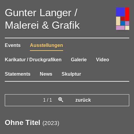
Gunter Langer /
Malerei & Grafik
Events
Ausstellungen
Karikatur / Druckgrafiken
Galerie
Video
Statements
News
Skulptur
1
/
1
zurück
Ohne Titel
(
2023
)