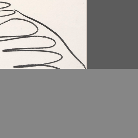
Download