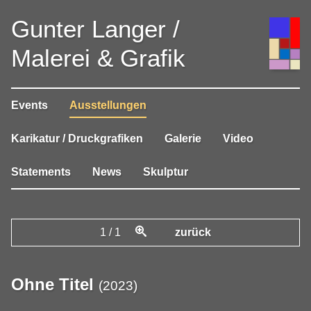
Gunter Langer /
Malerei & Grafik
Events
Ausstellungen
Karikatur / Druckgrafiken
Galerie
Video
Statements
News
Skulptur
1
/
1
zurück
Ohne Titel
(
2023
)