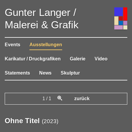
Gunter Langer /
Malerei & Grafik
Events
Ausstellungen
Karikatur / Druckgrafiken
Galerie
Video
Statements
News
Skulptur
1
/
1
zurück
Ohne Titel
(
2023
)