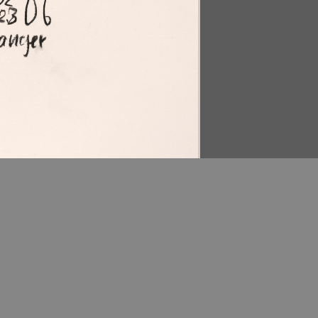
Download