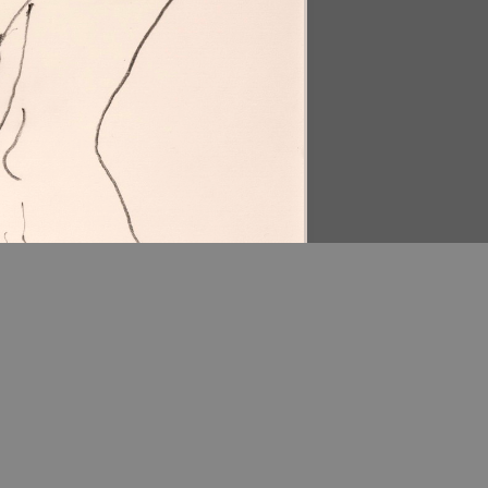
Download