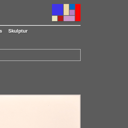
s
Skulptur