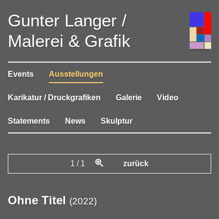
Gunter Langer /
Malerei & Grafik
Events
Ausstellungen
Karikatur / Druckgrafiken
Galerie
Video
Statements
News
Skulptur
1
/
1
zurück
Ohne Titel
(
2022
)