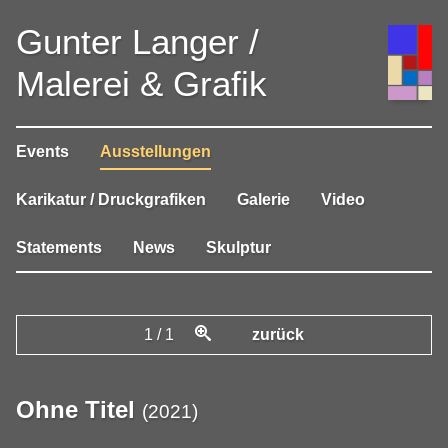
Gunter Langer /
Malerei & Grafik
Events
Ausstellungen
Karikatur / Druckgrafiken
Galerie
Video
Statements
News
Skulptur
1
/
1
zurück
Ohne Titel
(
2021
)