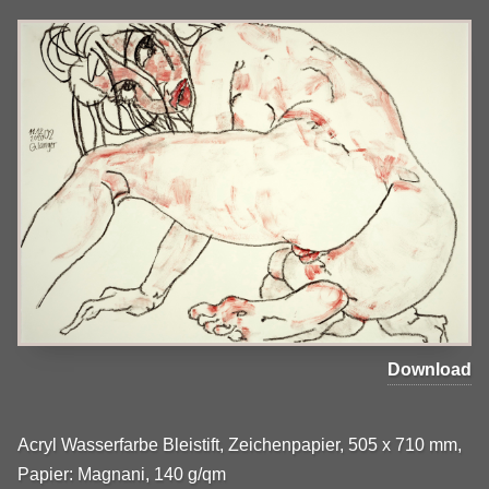
Download
Acryl Wasserfarbe Bleistift, Zeichenpapier, 505 x 710 mm,
Papier: Magnani, 140 g/qm