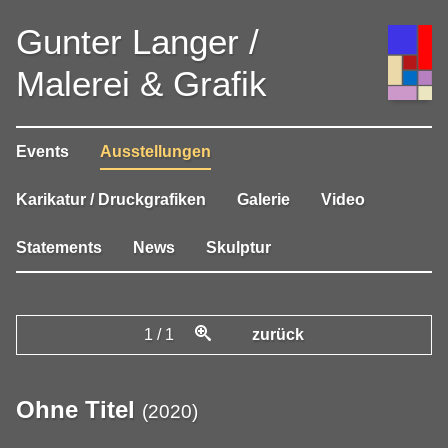
Gunter Langer /
Malerei & Grafik
Events
Ausstellungen
Karikatur / Druckgrafiken
Galerie
Video
Statements
News
Skulptur
1
/
1
zurück
Ohne Titel
(
2020
)