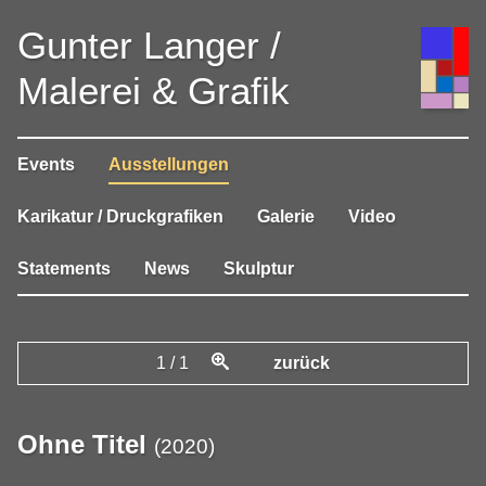
Gunter Langer /
Malerei & Grafik
Events
Ausstellungen
Karikatur / Druckgrafiken
Galerie
Video
Statements
News
Skulptur
1
/
1
zurück
Ohne Titel
(
2020
)