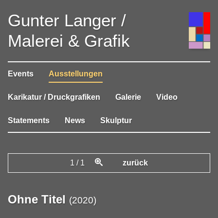
Gunter Langer /
Malerei & Grafik
Events
Ausstellungen
Karikatur / Druckgrafiken
Galerie
Video
Statements
News
Skulptur
1
/
1
zurück
Ohne Titel
(
2020
)