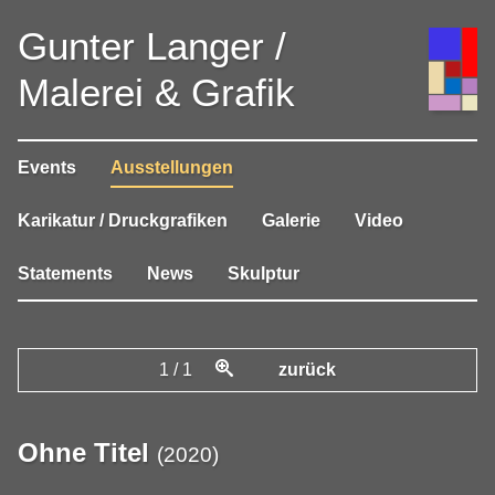
Gunter Langer /
Malerei & Grafik
Events
Ausstellungen
Karikatur / Druckgrafiken
Galerie
Video
Statements
News
Skulptur
1
/
1
zurück
Ohne Titel
(
2020
)