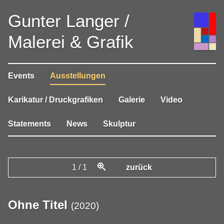
Gunter Langer /
Malerei & Grafik
Events
Ausstellungen
Karikatur / Druckgrafiken
Galerie
Video
Statements
News
Skulptur
1
/
1
zurück
Ohne Titel
(
2020
)