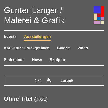
Gunter Langer /
Malerei & Grafik
Events
Ausstellungen
Karikatur / Druckgrafiken
Galerie
Video
Statements
News
Skulptur
1
/
1
zurück
Ohne Titel
(
2020
)