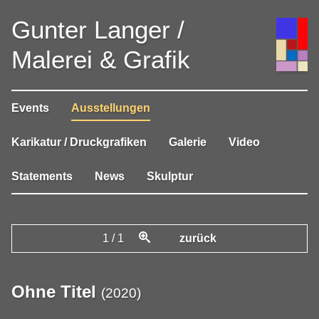
Gunter Langer /
Malerei & Grafik
Events
Ausstellungen
Karikatur / Druckgrafiken
Galerie
Video
Statements
News
Skulptur
1
/
1
zurück
Ohne Titel
(
2020
)