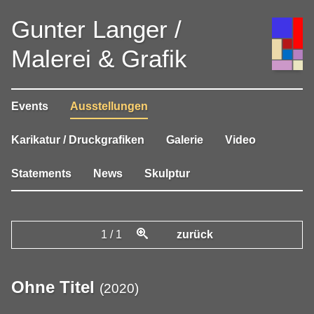
Gunter Langer /
Malerei & Grafik
Events
Ausstellungen
Karikatur / Druckgrafiken
Galerie
Video
Statements
News
Skulptur
1
/
1
zurück
Ohne Titel
(
2020
)