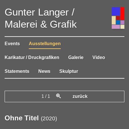
Gunter Langer /
Malerei & Grafik
Events
Ausstellungen
Karikatur / Druckgrafiken
Galerie
Video
Statements
News
Skulptur
1
/
1
zurück
Ohne Titel
(
2020
)