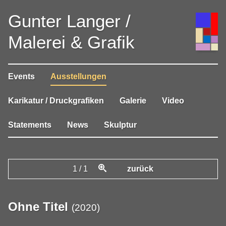
Gunter Langer /
Malerei & Grafik
Events
Ausstellungen
Karikatur / Druckgrafiken
Galerie
Video
Statements
News
Skulptur
1
/
1
zurück
Ohne Titel
(
2020
)