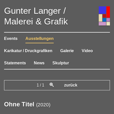
Gunter Langer /
Malerei & Grafik
Events
Ausstellungen
Karikatur / Druckgrafiken
Galerie
Video
Statements
News
Skulptur
1
/
1
zurück
Ohne Titel
(
2020
)