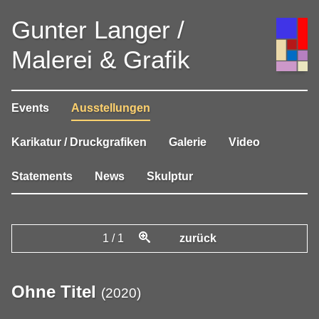
Gunter Langer /
Malerei & Grafik
Events
Ausstellungen
Karikatur / Druckgrafiken
Galerie
Video
Statements
News
Skulptur
1
/
1
zurück
Ohne Titel
(
2020
)