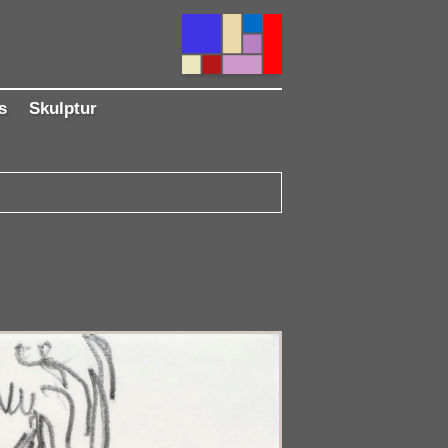
s
Skulptur