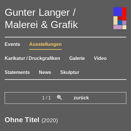
Gunter Langer /
Malerei & Grafik
Events
Ausstellungen
Karikatur / Druckgrafiken
Galerie
Video
Statements
News
Skulptur
1
/
1
zurück
Ohne Titel
(
2020
)