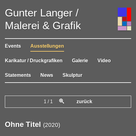
Gunter Langer /
Malerei & Grafik
Events
Ausstellungen
Karikatur / Druckgrafiken
Galerie
Video
Statements
News
Skulptur
1
/
1
zurück
Ohne Titel
(
2020
)