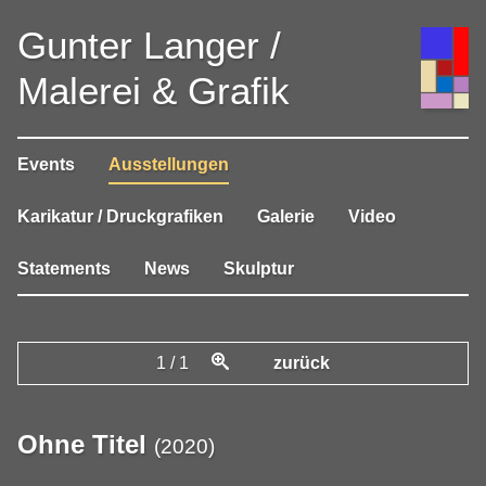
Gunter Langer /
Malerei & Grafik
Events
Ausstellungen
Karikatur / Druckgrafiken
Galerie
Video
Statements
News
Skulptur
1
/
1
zurück
Ohne Titel
(
2020
)