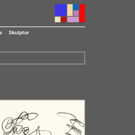
s
Skulptur