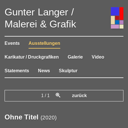
Gunter Langer /
Malerei & Grafik
Events
Ausstellungen
Karikatur / Druckgrafiken
Galerie
Video
Statements
News
Skulptur
1
/
1
zurück
Ohne Titel
(
2020
)