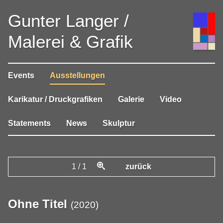
Gunter Langer /
Malerei & Grafik
Events
Ausstellungen
Karikatur / Druckgrafiken
Galerie
Video
Statements
News
Skulptur
1
/
1
zurück
Ohne Titel
(
2020
)