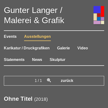
Gunter Langer /
Malerei & Grafik
Events
Ausstellungen
Karikatur / Druckgrafiken
Galerie
Video
Statements
News
Skulptur
1
/
1
zurück
Ohne Titel
(
2018
)