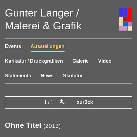
Gunter Langer /
Malerei & Grafik
Events
Ausstellungen
Karikatur / Druckgrafiken
Galerie
Video
Statements
News
Skulptur
1
/
1
zurück
Ohne Titel
(
2013
)