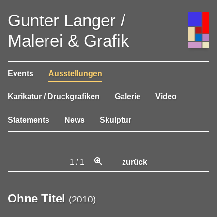
Gunter Langer /
Malerei & Grafik
Events
Ausstellungen
Karikatur / Druckgrafiken
Galerie
Video
Statements
News
Skulptur
1
/
1
zurück
Ohne Titel
(
2010
)