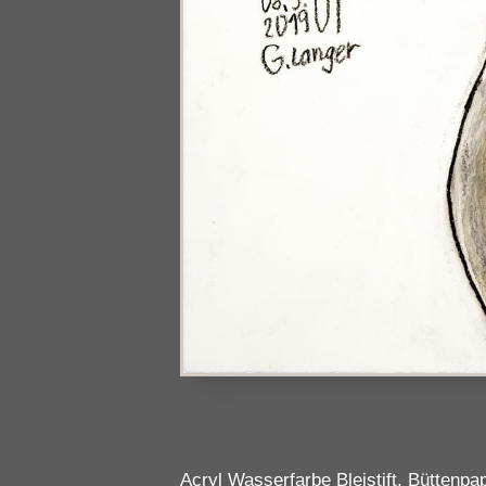
Acryl Wasserfarbe Bleistift, Büttenp