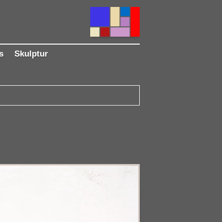
s
Skulptur