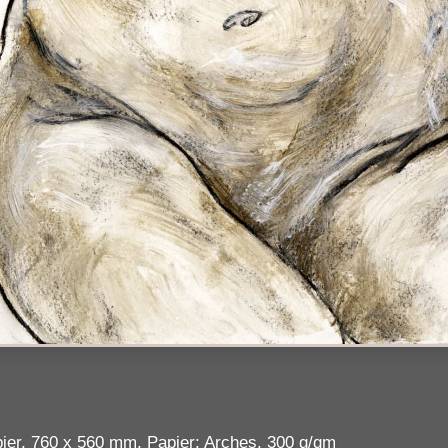
apier, 760 x 560 mm, Papier: Arches, 300 g/qm