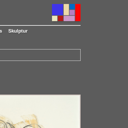
s
Skulptur