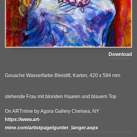
Download
Gouache Wasserfarbe Bleistift, Karton, 420 x 594 mm
stehende Frau mit blonden Haaren und blauem Top
On ARTmine by Agora Gallery Chelsea, NY
https://www.art-
mine.com/artistpage/gunter_langer.aspx