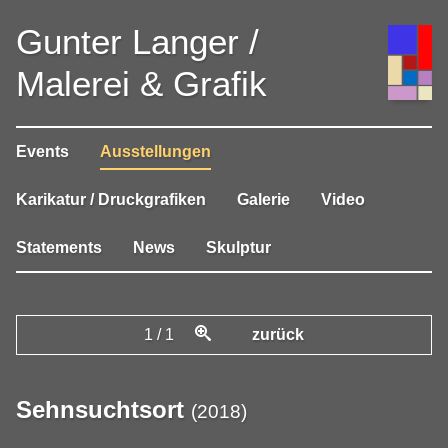
Gunter Langer /
Malerei & Grafik
Events
Ausstellungen
Karikatur / Druckgrafiken
Galerie
Video
Statements
News
Skulptur
1
/
1
zurück
Sehnsuchtsort
(
2018
)