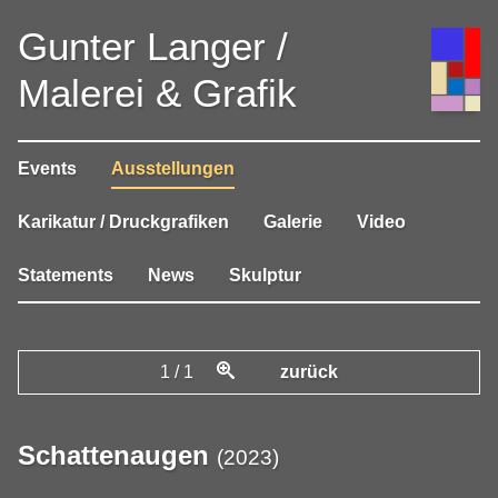
Gunter Langer /
Malerei & Grafik
Events
Ausstellungen
Karikatur / Druckgrafiken
Galerie
Video
Statements
News
Skulptur
1
/
1
zurück
Schattenaugen
(
2023
)