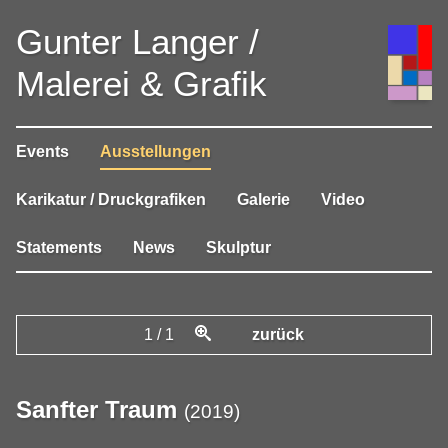
Gunter Langer /
Malerei & Grafik
Events
Ausstellungen
Karikatur / Druckgrafiken
Galerie
Video
Statements
News
Skulptur
1
/
1
zurück
Sanfter Traum
(
2019
)